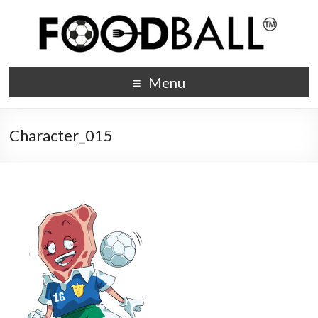
Menu
Character_015