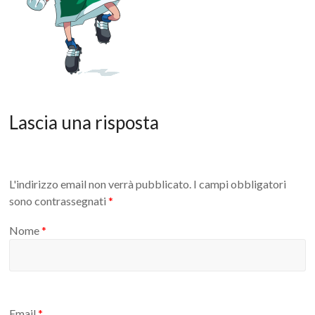
Lascia una risposta
L'indirizzo email non verrà pubblicato.
I campi obbligatori
sono contrassegnati
*
Nome
*
Email
*